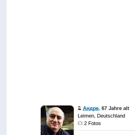
Андре
,
67 Jahre alt
Leimen, Deutschland
2 Fotos