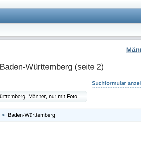
Män
n Baden-Württemberg
(seite 2)
Suchformular anze
rttemberg,
Männer,
nur mit Foto
Baden-Württemberg