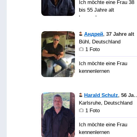
Ich möchte eine Frau 38
bis 55 Jahre alt
kennenlernen
Друг
Андрей
,
37 Jahre alt
жизни.... она
Bühl, Deutschland
1 Foto
Harald Schulz
,
56 Jahre alt
Karlsruhe, Deutschland
1 Foto