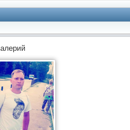
алерий