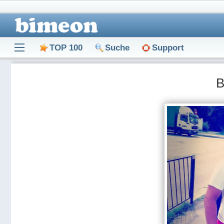
TOP 100
Suche
Support
В