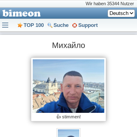
Wir haben
35344 Nutzer
Deutsch
TOP 100
Suche
Support
Михайло
👍 stimmen!