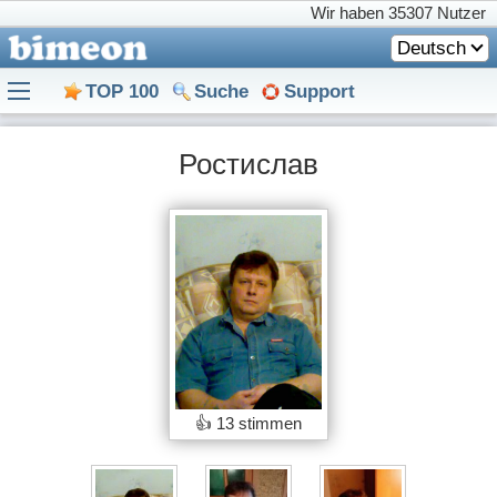
Wir haben
35307 Nutzer
Deutsch
TOP 100
Suche
Support
Ростислав
👍
13 stimmen