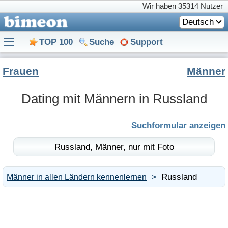
Wir haben
35314 Nutzer
Deutsch
TOP 100
Suche
Support
Frauen
Männer
Dating mit Männern in Russland
Suchformular anzeigen
Russland,
Männer,
nur mit Foto
Russland
Männer in allen Ländern kennenlernen