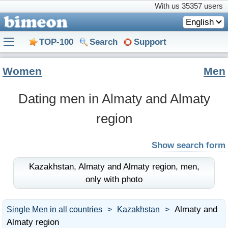
With us
35357 users
English
TOP-100
Search
Support
Women
Men
Dating men in Almaty and Almaty
region
Show search form
Kazakhstan,
Almaty and Almaty region,
men,
only with photo
Almaty and
Single Men in all countries
Kazakhstan
Almaty region