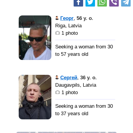
Георг
,
56 y. o.
Riga, Latvia
1 photo
Seeking a woman from 30
to 57 years old
Познакомлюсь с
Сергей
,
36 y. o.
стройной, симпатично-
Daugavpils, Latvia
красивой особой которая
1 photo
в суете "холодной" жизни
не потеряла сексуальной
Seeking a woman from 30
привлекательности,
to 37 years old
которой нужно тепло,
уют, забота и ласка. О
Светлый,