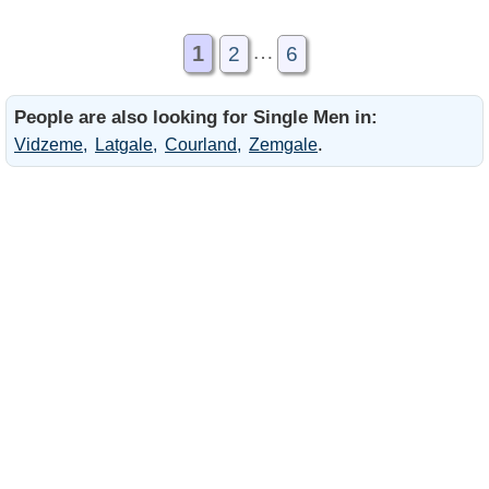
красивую, чесную,
…
понемающую, и того
1
2
6
сваю вторую половинку.
People are also looking for Single Men in:
.
Vidzeme
Latgale
Courland
Zemgale