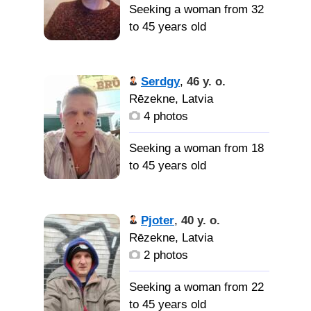
активный образ жизни..
Seeking a woman from 32
to 45 years old
Умного,
интересного человека с
Меня зовут
хорошим чувством
Ричард я проживаю в
Serdgy
,
46 y. o.
юмора!
красивой сельской
Rēzekne, Latvia
местности ищу себе
4 photos
спутницу для жизни
которая любит природу у
Seeking a woman from 18
меня есть своё
to 45 years old
хозяйство
Милую
понимающую женщину
Pjoter
,
40 y. o.
Для серьезных
Rēzekne, Latvia
отношений.
2 photos
Seeking a woman from 22
to 45 years old