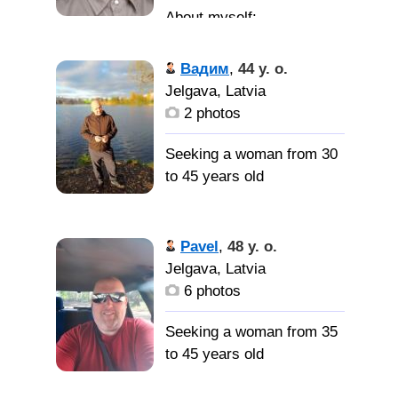
добропорядочный, без
каких либо вредных
Вадим
,
44 y. o.
привычек, желаю
Jelgava, Latvia
познакомиться с милой,
2 photos
доброй женщиной знаков
огня и воздуха,
Seeking a woman from 30
единственной.
to 45 years old
хочу
познакомиться с
Pavel
,
48 y. o.
девушкой
Jelgava, Latvia
6 photos
Seeking a woman from 35
to 45 years old
Нежную,