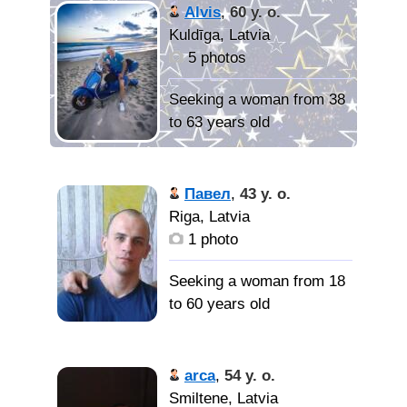
себе: с чувством юмора,
весёлый внимательный,.
Alvis
,
60 y. o.
без вредных привычек,
Вспыльчевый!!
Kuldīga, Latvia
интересен в общении.
5 photos
Хочу
Внешние данные не
встретить милую,
разочаруют.
Seeking a woman from 38
весёлую очеравашку🤗
Подробности при
to 63 years old
переписке.
При
знакомстве и встрече...
Павел
,
43 y. o.
Познакомлюсь с
Riga, Latvia
стройной, симпатично-
Друга, жену,
1 photo
красивой особой которая
любовь в одном лице...
в суете "холодной" жизни
Seeking a woman from 18
не потеряла сексуальной
to 60 years old
привлекательности,
которой нужно уважение,
Пиши и все
тепло, уют, забота и
узнаешь
arca
,
54 y. o.
ласка. О себе: с
Smiltene, Latvia