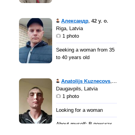
жыву один
дитей нет но хотелопся.
Александр
,
42 y. o.
если удевушки и есть
Riga, Latvia
рибёнок не памеха. папа
1 photo
не тот кто сделал а тот
кто выростил.
Seeking a woman from 35
to 40 years old
Познакомлюсь с
Anatolijs Kuznecovs
,
45 y. o.
женщиной для общения
Daugavpils, Latvia
дружбы возможноли
1 photo
создание семью!
В поисках
второй половинки