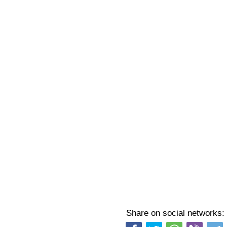
Share on social networks: