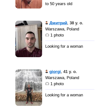
to 50 years old
Дмитрий
,
38 y. o.
Warszawa, Poland
1 photo
giorgi
,
41 y. o.
Warszawa, Poland
1 photo