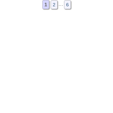
…
1
2
6