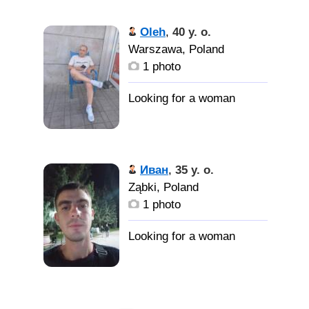
Oleh
,
40 y. o.
Warszawa, Poland
1 photo
Иван
,
35 y. o.
Ząbki, Poland
1 photo