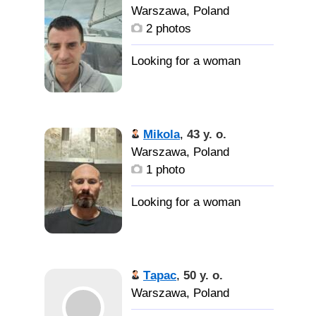
Warszawa, Poland
2 photos
Mikola
,
43 y. o.
Warszawa, Poland
1 photo
Тарас
,
50 y. o.
Warszawa, Poland