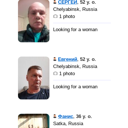
СЕРГЕЙ
,
52 y. o.
Chelyabinsk, Russia
1 photo
Евгений
,
52 y. o.
Chelyabinsk, Russia
1 photo
Фанис
,
36 y. o.
Satka, Russia