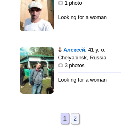
1 photo
Алексей
,
41 y. o.
Chelyabinsk, Russia
3 photos
1
2