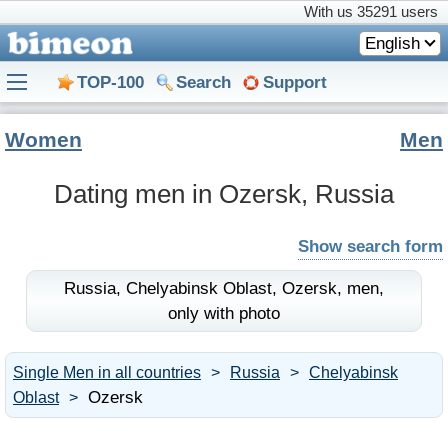
With us
35291 users
English
TOP-100
Search
Support
Women
Men
Dating men in Ozersk, Russia
Show search form
Russia,
Chelyabinsk Oblast,
Ozersk,
men,
only with photo
Single Men in all countries
Russia
Chelyabinsk
Ozersk
Oblast