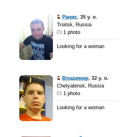
Ранис
,
35 y. o.
Troitsk, Russia
1 photo
Владимир
,
32 y. o.
Chelyabinsk, Russia
1 photo