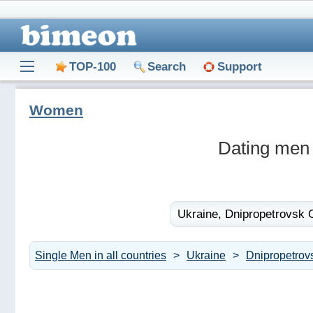
TOP-100
Search
Support
Women
Dating men 
Ukraine,
Dnipropetrovsk O
Single Men in all countries
Ukraine
Dnipropetrov