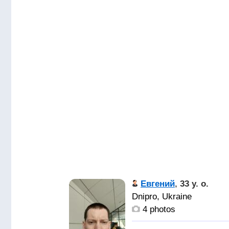
Евгений
,
33 y. o.
Dnipro, Ukraine
4 photos