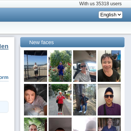
With us
35318 users
English
New faces
Men
form