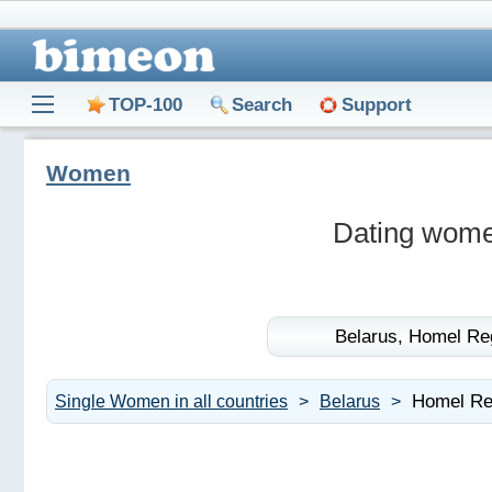
TOP-100
Search
Support
Women
Dating wome
Belarus,
Homel Re
Homel Re
Single Women in all countries
Belarus