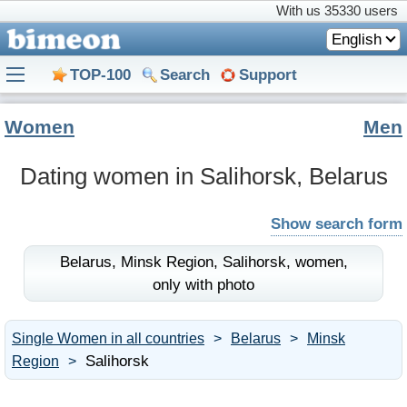
With us
35330 users
English
TOP-100
Search
Support
Women
Men
Dating women in Salihorsk, Belarus
Show search form
Belarus,
Minsk Region,
Salihorsk,
women,
only with photo
Single Women in all countries
Belarus
Minsk
Salihorsk
Region