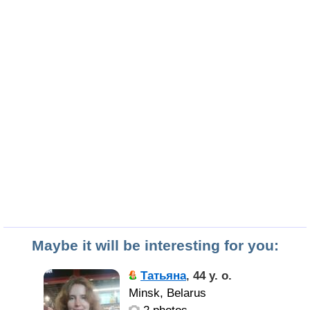
Maybe it will be interesting for you:
Татьяна
,
44 y. o.
Minsk, Belarus