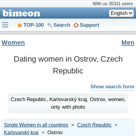
With us
35311 users
English
TOP-100
Search
Support
Women
Men
Dating women in Ostrov, Czech
Republic
Show search form
Czech Republic,
Karlovarský kraj,
Ostrov,
women,
only with photo
Single Women in all countries
Czech Republic
Ostrov
Karlovarský kraj