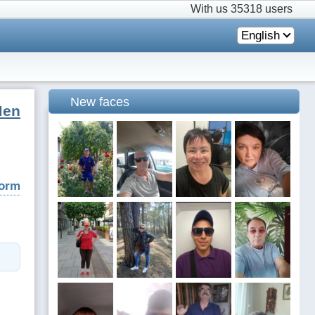
With us
35318 users
English
New faces
Men
form