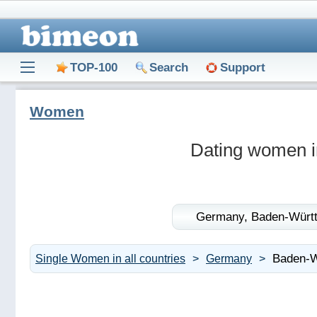
TOP-100
Search
Support
Women
Dating women 
Germany,
Baden-Würt
Baden-W
Single Women in all countries
Germany