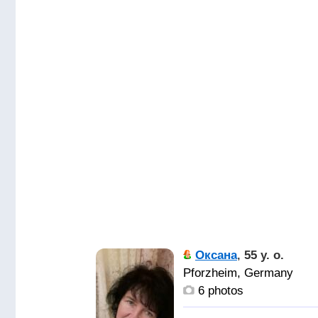
Оксана
,
55 y. o.
Pforzheim, Germany
6 photos