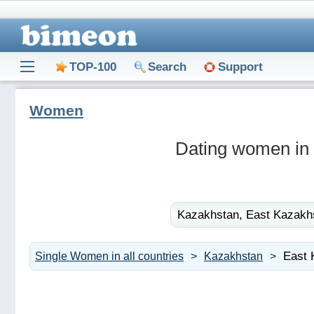
TOP-100
Search
Support
Women
Dating women in 
Kazakhstan,
East Kazakhs
East 
Single Women in all countries
Kazakhstan