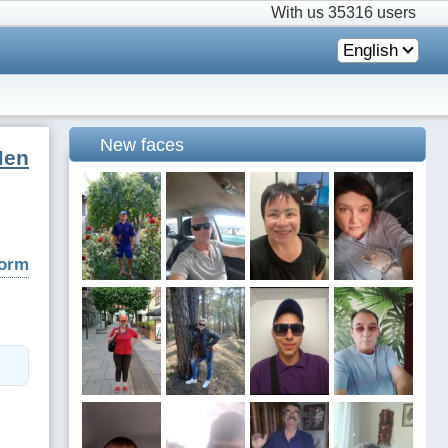
With us
35316 users
English
New faces
Men
form