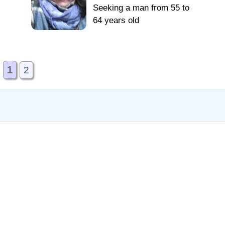
Seeking a man from 55 to
64 years old
1
2