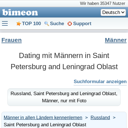
Wir haben
35347 Nutzer
Deutsch
TOP 100
Suche
Support
Frauen
Männer
Dating mit Männern in Saint
Petersburg and Leningrad Oblast
Suchformular anzeigen
Russland,
Saint Petersburg and Leningrad Oblast,
Männer,
nur mit Foto
Männer in allen Ländern kennenlernen
Russland
Saint Petersburg and Leningrad Oblast