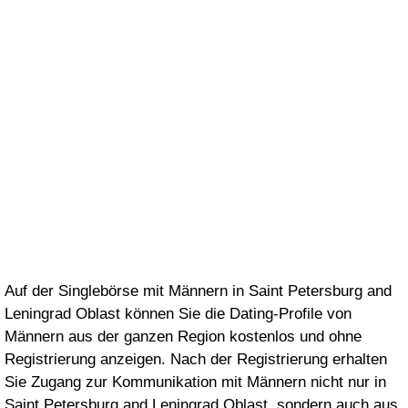
"напролом".
Любимую.
Единственную дорогую
навсегда
Auf der Singlebörse mit Männern in Saint Petersburg and
Leningrad Oblast können Sie die Dating-Profile von
Männern aus der ganzen Region kostenlos und ohne
Registrierung anzeigen. Nach der Registrierung erhalten
Sie Zugang zur Kommunikation mit Männern nicht nur in
Saint Petersburg and Leningrad Oblast, sondern auch aus