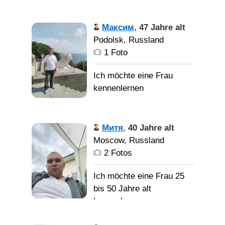
kennenlernen
отношений добрую
Человека для
любящую верную и
совместной жизни,
ОБЫЧНЫЙ
Максим
,
47 Jahre alt
честную от 18 до 35 лет
остальное не интересно
РУССКИЙ МУЖИК ИЗ
Podolsk, Russland
РАБОЧЕЙ СЕМЬИ И
1 Foto
СТАРАЮЩИЙСЯ ЖИТЬ
ПРАВИЛЬНО НИКОГО
НЕ ОБИЖАЯ!!!
Привет, я хочу
Нормальную,
познакомиться с
Митя
,
40 Jahre alt
адекватную женщину в
девушкой для серьезных
Moscow, Russland
возрасте 45 - 53 не
отношений, любви и
2 Fotos
склонную к полноте для
брака.
создания семьи и
Ich möchte eine Frau 25
долгосрочных
Я хочу
bis 50 Jahre alt
отношений!!!
найти жену, создать
kennenlernen
семью.
Безмерно