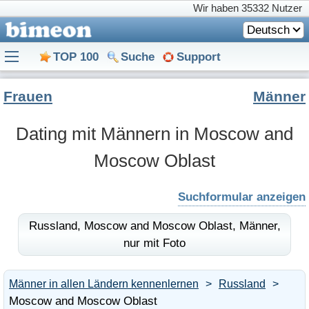
Wir haben
35332 Nutzer
Deutsch
TOP 100
Suche
Support
Frauen
Männer
Dating mit Männern in Moscow and
Moscow Oblast
Suchformular anzeigen
Russland,
Moscow and Moscow Oblast,
Männer,
nur mit Foto
Männer in allen Ländern kennenlernen
Russland
Moscow and Moscow Oblast