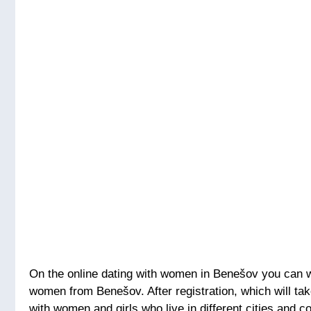
On the online dating with women in Benešov you can wat
women from Benešov. After registration, which will ta
with women and girls who live in different cities and c