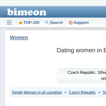
TOP-100
Search
Support
Women
Dating women in 
Czech Republic,
Stře
on
Single Women in all countries
Czech Republic
S