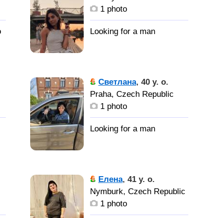
не
1 photo
o
Светлана
,
40 y. o.
Praha, Czech Republic
1 photo
Елена
,
41 y. o.
Nymburk, Czech Republic
1 photo