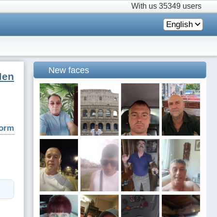
With us
35349 users
English
New faces
Men
form