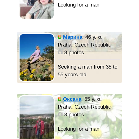
Марина
,
46 y. o.
Praha, Czech Republic
8 photos
Seeking a man from 35 to
55 years old
Oксана
,
55 y. o.
Praha, Czech Republic
3 photos