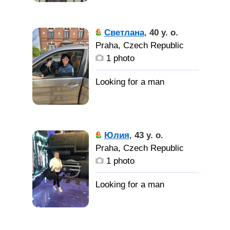
Светлана
,
40 y. o.
Praha, Czech Republic
1 photo
Юлия
,
43 y. o.
Praha, Czech Republic
1 photo