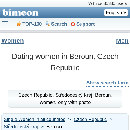
With us
35330 users
English
TOP-100
Search
Support
Women
Men
Dating women in Beroun, Czech
Republic
Show search form
Czech Republic,
Středočeský kraj,
Beroun,
women,
only with photo
Single Women in all countries
Czech Republic
Beroun
Středočeský kraj