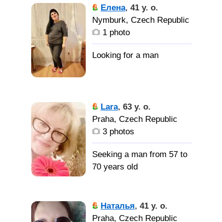
Елена
,
41 y. o.
Nymburk, Czech Republic
1 photo
Lara
,
63 y. o.
Praha, Czech Republic
3 photos
Seeking a man from 57 to
70 years old
Наталья
,
41 y. o.
Praha, Czech Republic