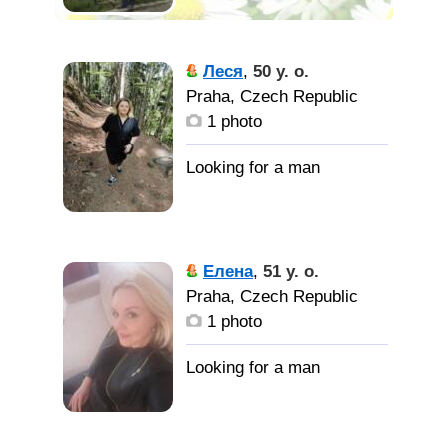
Леся
,
50 y. o.
Praha, Czech Republic
1 photo
Елена
,
51 y. o.
Praha, Czech Republic
1 photo