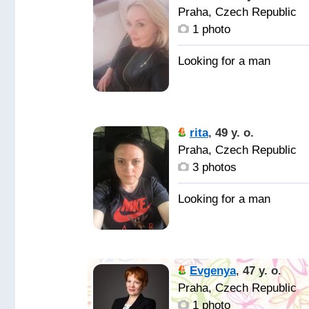
Praha, Czech Republic
1 photo
rita
,
49 y. o.
Praha, Czech Republic
3 photos
Evgenya
,
47 y. o.
Praha, Czech Republic
1 photo