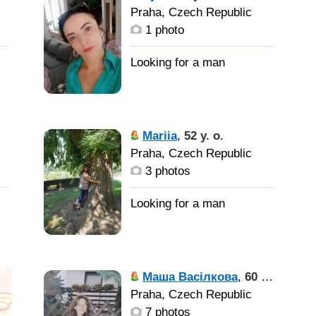
Praha, Czech Republic
1 photo
Mariia
,
52 y. o.
Praha, Czech Republic
3 photos
Маша Васілкова
,
60 y. o.
Praha, Czech Republic
7 photos