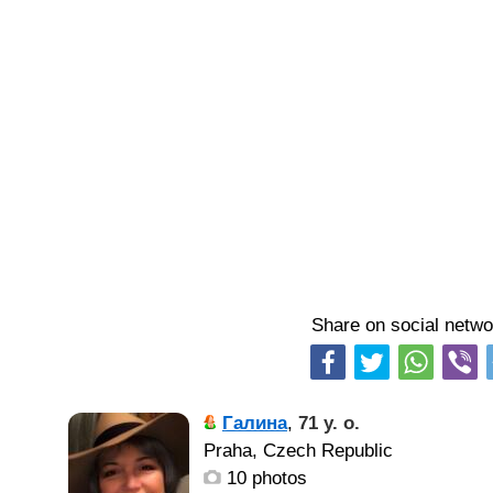
Share on social netwo
Галина
,
71 y. o.
Praha, Czech Republic
10 photos