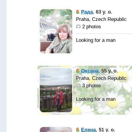
Рада
,
63 y. o.
Praha, Czech Republic
2 photos
Oксана
,
55 y. o.
Praha, Czech Republic
3 photos
Елена
,
51 y. o.