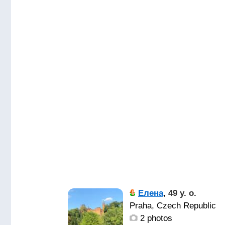
Елена
,
49 y. o.
Praha, Czech Republic
2 photos