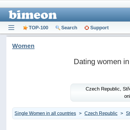
TOP-100
Search
Support
Women
Dating women in
Czech Republic,
Stř
on
Single Women in all countries
Czech Republic
S