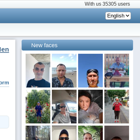
With us
35305 users
English
New faces
Men
form