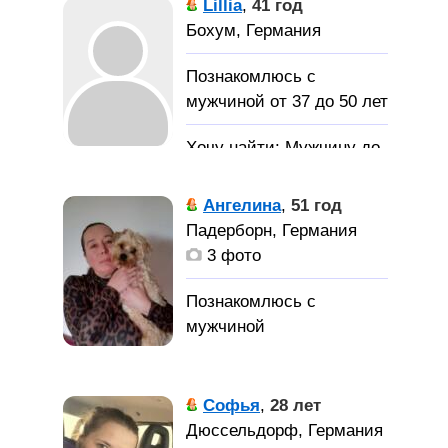
Lillia
,
41 год
Бохум, Германия
Познакомлюсь с
мужчиной от 37 до 50 лет
Мужчину до
50 лет
Ангелина
,
51 год
Падерборн, Германия
3 фото
Cофья
,
28 лет
Дюссельдорф, Германия