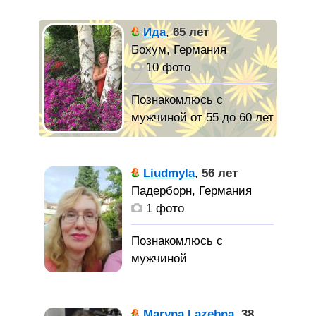
Gewächshaus. Ich kann
Мужчину,
und machen gerne alles
моих лет или старше
Ида
,
65 лет
rund ums Haus und ich
для серьезных
Бохум, Германия
koche und backe auch
отношений.
10 фото
gerne für meinen geliebten
Mann und kümmere mich
Познакомлюсь с
um ihn.
мужчиной от 55 до 60 лет
Хочу чтобы мой
мужчина нашел меня! Не
Liudmyla
,
56 лет
надо возраста бояться,
Падерборн, Германия
он нужен только
1 фото
паспортам. "Мои года
-моё богатсво" - скажу я
с гордостью друзьям.
Желаю жить до 100! Не
меньше и помнить
маленький секрет: есть
Maryna Lazebna
,
38 лет