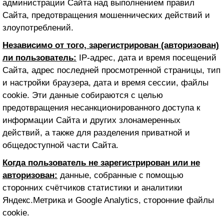
администрации Сайта над выполнением правил
Сайта, предотвращения мошеннических действий и
злоупотреблений.
Независимо от того, зарегистрирован (авторизован)
ли пользователь:
IP-адрес, дата и время посещений
Сайта, адрес последней просмотренной страницы, тип
и настройки браузера, дата и время сессии, файлы
cookie. Эти данные собираются с целью
предотвращения несанкционированного доступа к
информации Сайта и других злонамеренных
действий, а также для разделения приватной и
общедоступной части Сайта.
Когда пользователь не зарегистрирован или не
авторизован:
данные, собранные с помощью
сторонних счётчиков статистики и аналитики
Яндекс.Метрика и Google Analytics, сторонние файлы
cookie.