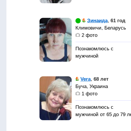
лет
Некурящий.
Зинаида
,
61 год
Непьющий. Выгляжу
Климовичи, Беларусь
моложе своих лет. Фото
2 фото
свежие.. Веду здоровы
образ жизни. Женат не
был. Детей не имею.
Вежлив. Аккуратен.
Проблем со здоровьем
О себе при
не имею. Живу у моря.
общении.
Vera
,
68 лет
Буча, Украина
Честность..
Мужчину
1 фото
аккуратность..,
для жизни.
сообразительность..,
Познакомлюсь с
чистоплотность.... Не
мужчиной от 65 до 79 л
для кухонных работ.., н
для стирки и уборки.., а
Порядочная, бе