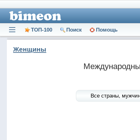
ТОП-100
Поиск
Помощь
Женщины
Международны
Все страны,
мужчин