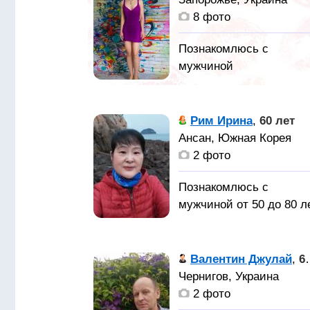
Ищу
сельскую жизнь,
8 фото
простого, верного,
животных, тишину и
преданного, не пьющего
умиротворение, учусь
мужчину, можно с
вязать в данный момент
инвалидностью от 58 д
Надеюсь здесь найду
78 лет проживающим в
мужчину для души и
Ищу мужчину,
Германии. Который буд
создания семьи.
занимающегося
Рим Ирина
,
60 лет
ценить заботу,
Неважно как он выгляди
духовным развитием,
Ансан, Южная Корея
внимание, бескорыстие
неважно где живёт,
для совместной жизни
2 фото
ВАЖНО только чтобы
без секса на основе
был настоящим
взаимопонимания и
Познакомлюсь с
человеком и мужчиной.
единомышленников.
мужчиной от 50 до 80 л
Я за прямой диалог,
Если цели не совпадаю
отвечу на любой вопрос
не беспокоить. Без фот
Простая
не общаюсь.
женщина, люблю
Валентин Джулай
,
63 года
Мужчину с
общение, заботливая,
Чернигов, Украина
серьёзными
Мужчину,
душевная, без вредных
2 фото
намерениями создать
занимающегося
привычек.