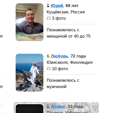
лет.
Хочу найти
качества: Спокойный
Юрий
,
69 лет
свою вторую половину
характер, аккуратность,
Кущёвская, Россия
го
чтобы обрести счастье и
целеустремленность,
3 фото
любви и любимым
ответственность,
а
человеком быть
воспитанность, упорство,
Познакомлюсь с
счастливым.
настойчивость,
ет
женщиной от 40 до 75
терпение. Ценю в людях
лет
искренность и юмор. Мое
е
хобби: психология,
Хочу. создать.
Любовь
,
72 года
философия.
семью. работаю. в.
Ювяскюля, Финляндия
Повседневные
охране. занимаюсь.
10 фото
приоритеты - позитивный
ходьбой. не. пью. не.
образ мышления,
курю. дом. машина. сад.
здоровый образ жизни. Я
виноградник. дом. с.
ет
вдовец.. Моя сфера
газом. удобства. вода.
ь,
деятельности - наука, но
горячая. холодная.
Веду активный
сейчас на пенсии. Для
люблю. музыку. люблю.
образ жизни: бассейн,
Alisher
,
53 года
меня приоритетным
смех. пошутить. детей.
велосипедные,
Ташкент, Узбекистан