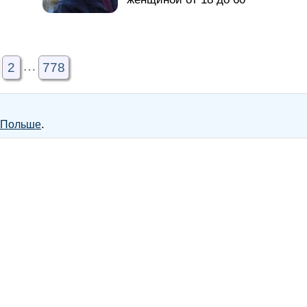
путешествие длиною в
электропередач", чтобы
лет
жизнь. Мечтаю о любви,
ее искать... Хотя
творчестве и
"напряжение" не
Ein normaler alter
совместных открытиях.
слабое....
…
ь
Kerl. Der sich Einbildet,
2
778
Единомышленника -да.
immer wieder von vorn
Лидерство мужчины
Anfangen zu können, wenn
й
признаЮ, если он
er vom Leben geschlagen
.
 Польше
таковым является.
wird.
Интеллект, смелость,
Обычный старик.
адекватность взгляда на
Который воображает, что
это "интересное", для
всегда может начать все
-
всех, время...
сначала, когда жизнь
Добродушие... И -!
преподносит ему
Способность любить при
неприятный сюрприз.
"любой погоде" и любом
государственном
Hallo. Ich
устройстве! Что бы и кто
habe in kürze vor,
бы ни мешал.
Deutschland zu Verlassen