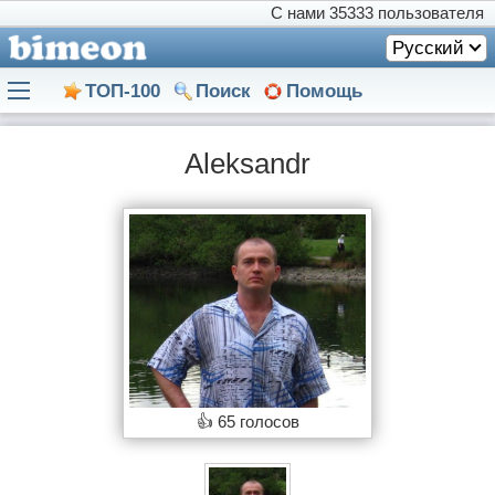
С нами
35333 пользователя
Русский
ТОП-100
Поиск
Помощь
Aleksandr
👍
65 голосов