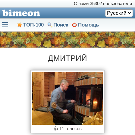
С нами
35302 пользователя
Русский
ТОП-100
Поиск
Помощь
ДMИTPИЙ
👍
11 голосов