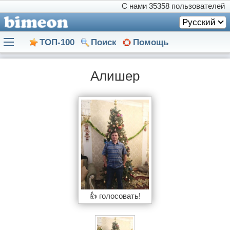
С нами
35358 пользователей
Русский
ТОП-100
Поиск
Помощь
Алишер
👍 голосовать!