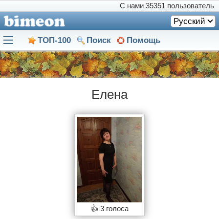
С нами
35351 пользователь
Русский
ТОП-100
Поиск
Помощь
Елена
👍
3 голоса