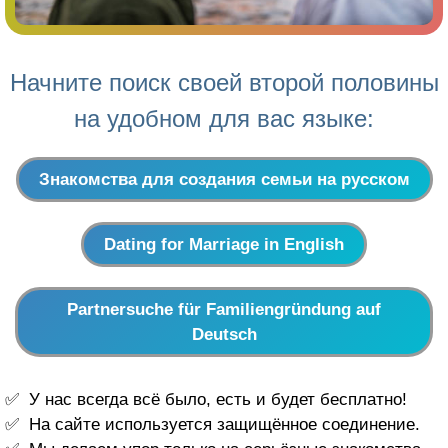
Начните поиск своей второй половины
на удобном для вас языке:
Знакомства для создания семьи на русском
Dating for Marriage in English
Partnersuche für Familiengründung auf
Deutsch
У нас всегда всё было, есть и будет бесплатно!
На сайте используется защищённое соединение.