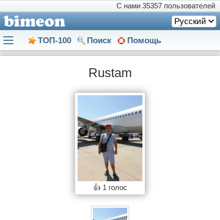
С нами
35357 пользователей
Русский
ТОП-100
Поиск
Помощь
Rustam
👍
1 голос