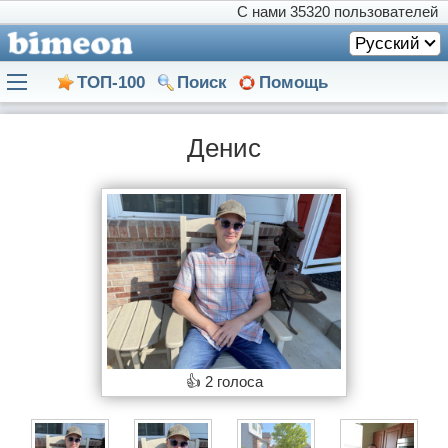
С нами
35320 пользователей
Русский
ТОП-100
Поиск
Помощь
Денис
👍
2 голоса