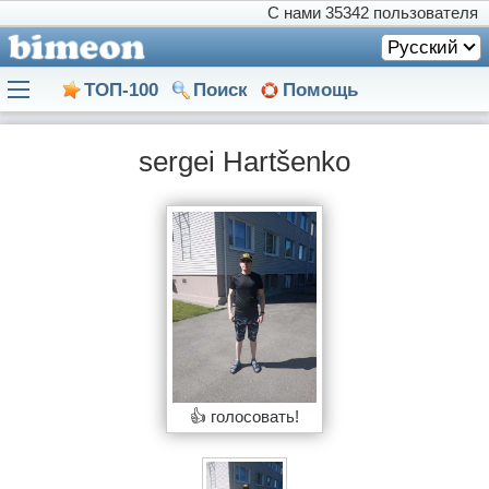
С нами
35342 пользователя
Русский
ТОП-100
Поиск
Помощь
sergei Hartšenko
👍 голосовать!