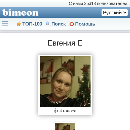
С нами
35318 пользователей
Русский
ТОП-100
Поиск
Помощь
Евгения Е
👍
4 голоса