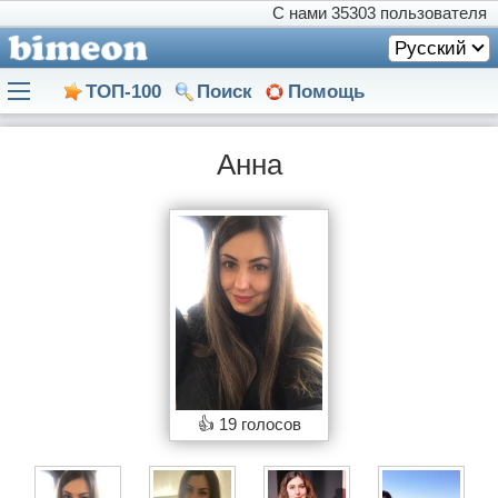
С нами
35303 пользователя
Русский
ТОП-100
Поиск
Помощь
Анна
👍
19 голосов