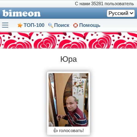
С нами
35281 пользователь
Русский
ТОП-100
Поиск
Помощь
Юра
👍 голосовать!