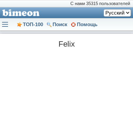
С нами
35315 пользователей
Русский
ТОП-100
Поиск
Помощь
Felix