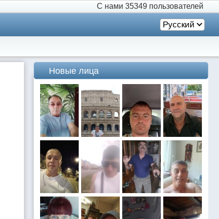
С нами
35349 пользователей
Русский
Новые лица