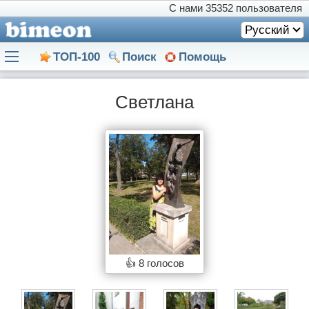
С нами
35352 пользователя
Русский
ТОП-100
Поиск
Помощь
Светлана
👍
8 голосов