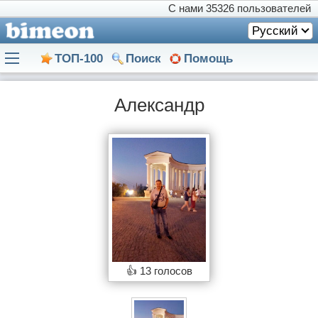
С нами
35326 пользователей
Русский
ТОП-100
Поиск
Помощь
Александр
👍
13 голосов