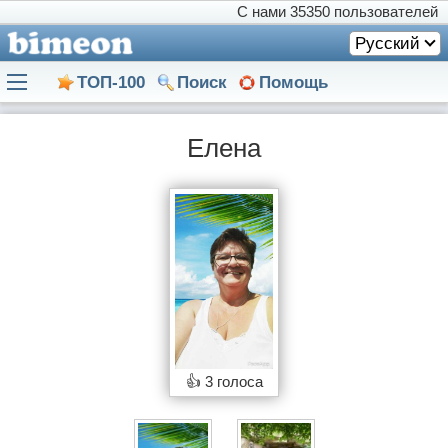
С нами
35350 пользователей
Русский
ТОП-100
Поиск
Помощь
Елена
👍
3 голоса