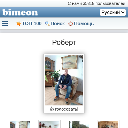
С нами
35318 пользователей
Русский
ТОП-100
Поиск
Помощь
Роберт
👍 голосовать!