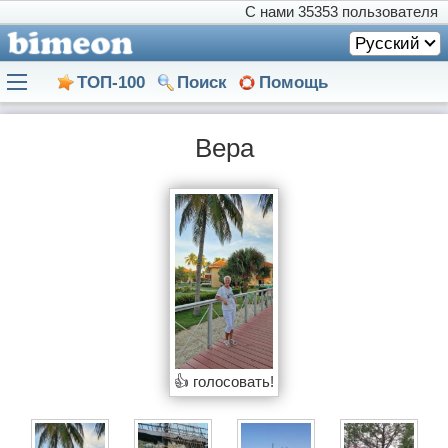
С нами
35353 пользователя
Русский
ТОП-100
Поиск
Помощь
Вера
👍 голосовать!