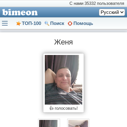
С нами
35332 пользователя
Русский
ТОП-100
Поиск
Помощь
Женя
👍 голосовать!