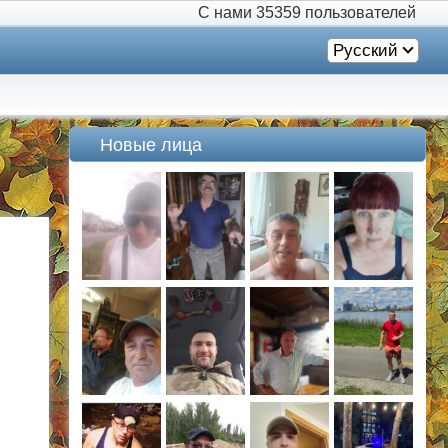
С нами
35359 пользователей
Русский
Новые лица