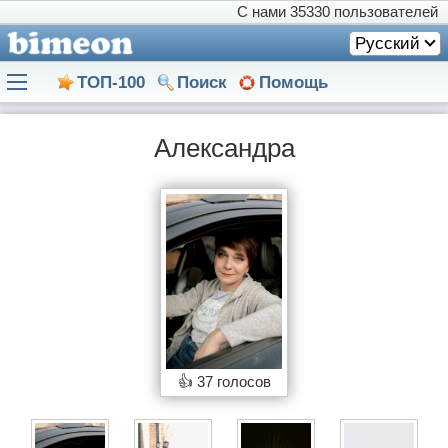
С нами
35330 пользователей
Русский
ТОП-100
Поиск
Помощь
Александра
👍
37 голосов