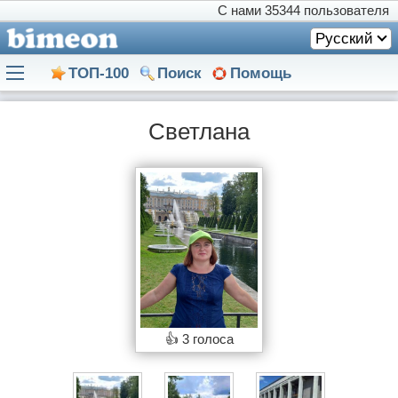
С нами
35344 пользователя
Русский
ТОП-100
Поиск
Помощь
Светлана
👍
3 голоса