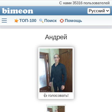
С нами
35316 пользователей
Русский
ТОП-100
Поиск
Помощь
Андрей
👍 голосовать!