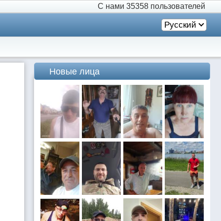
С нами
35358 пользователей
Русский
Новые лица