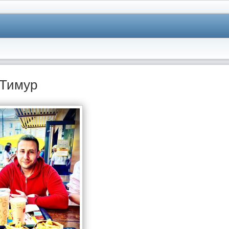
Тимур