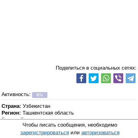
Поделиться в социальных сетях:
Активность:
0%
Страна:
Узбекистан
Регион:
Ташкентская область
Город:
Ташкент
Чтобы писать сообщения, необходимо
зарегистрироваться
или
авторизоваться
Возраст:
40 лет