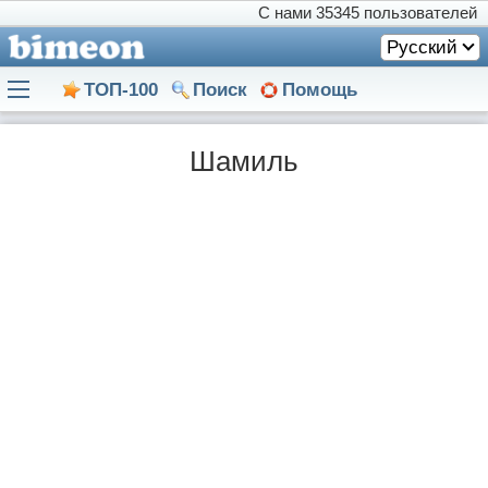
С нами
35345 пользователей
Русский
ТОП-100
Поиск
Помощь
Шамиль