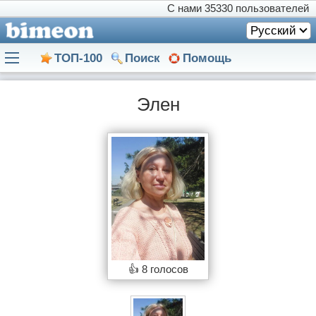
С нами
35330 пользователей
Русский
ТОП-100
Поиск
Помощь
Элен
👍
8 голосов